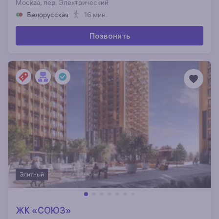
Москва, пер. Электрический
Белорусская
16 мин.
Позвонить
Элитный
ЖК «СОЮЗ»