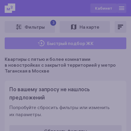
Кабинет
3
Фильтры
На карте
Быстрый подбор ЖК
Квартиры с пятью и более комнатами
в новостройках c закрытой территорией у метро
Таганская в Москве
По вашему запросу не нашлось
предложений
Попробуйте сбросить фильтры или изменить
их параметры.