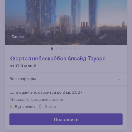
Бизнес
Квартал небоскрёбов Апсайд Тауэрс
от 17,3 млн
₽
Все квартиры
Есть сданные,
строится до 2 кв. 2027 г.
Москва, Огородный проезд
Бутырская
6 мин.
Позвонить