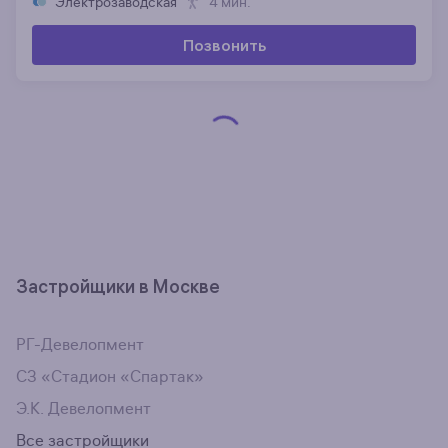
Электрозаводская
4 мин.
Позвонить
Застройщики в Москве
РГ-Девелопмент
СЗ «Стадион «Спартак»
Э.К. Девелопмент
Все застройщики