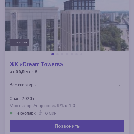
Элитный
ЖК «Dream Towers»
от 38,5 млн
₽
Все квартиры
Сдан, 2023 г.
Москва, пр. Андропова, 9/1, к. 1-3
Технопарк
8 мин.
Позвонить