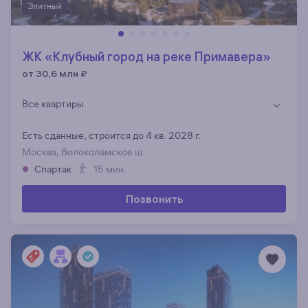
Элитный
ЖК «Клубный город на реке Примавера»
от 30,6 млн
₽
Все квартиры
Есть сданные,
строится до 4 кв. 2028 г.
Москва, Волоколамское ш.
Спартак
15 мин.
Позвонить