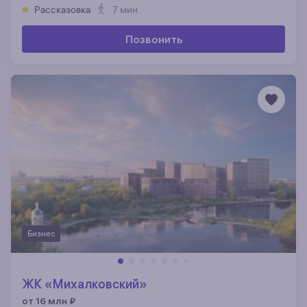
Рассказовка
7 мин.
Позвонить
Бизнес
ЖК «Михалковский»
от 16 млн
₽