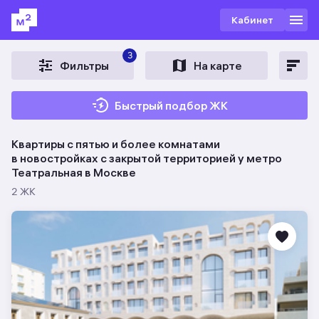
Кабинет
3
Фильтры
На карте
Быстрый подбор ЖК
Квартиры с пятью и более комнатами
в новостройках c закрытой территорией у метро
Театральная в Москве
2 ЖК