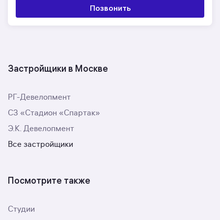
Позвонить
Застройщики в Москве
РГ-Девелопмент
СЗ «Стадион «Спартак»
Э.К. Девелопмент
Все застройщики
Посмотрите также
Студии