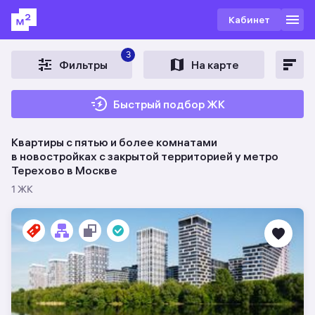
Кабинет
3
Фильтры
На карте
Быстрый подбор ЖК
Квартиры с пятью и более комнатами
в новостройках c закрытой территорией у метро
Терехово в Москве
1 ЖК