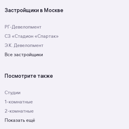
Застройщики в Москве
РГ-Девелопмент
СЗ «Стадион «Спартак»
Э.К. Девелопмент
Все застройщики
Посмотрите также
Студии
1-комнатные
2-комнатные
Показать ещё