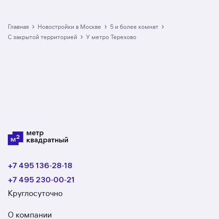
›
›
›
Главная
Новостройки в Москве
5 и более комнат
›
с закрытой территорией
у метро Терехово
+7 495 136‑28‑18
+7 495 230‑00‑21
Круглосуточно
О компании