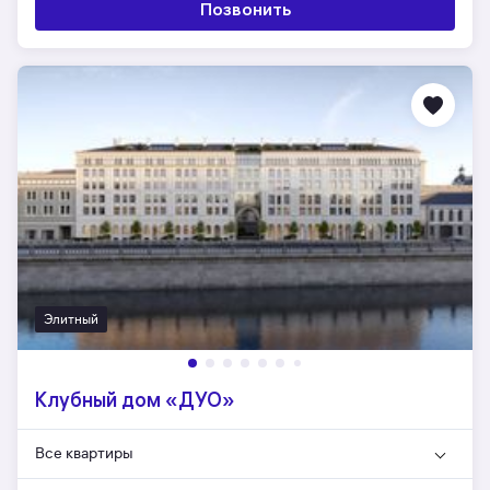
Позвонить
Элитный
Клубный дом «ДУО»
Все квартиры