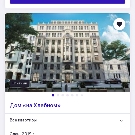
Элитный
Дом «на Хлебном»
Все квартиры
Сдан, 2019 г.