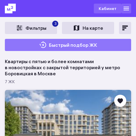
Кабинет
3
Фильтры
На карте
Быстрый подбор ЖК
Квартиры с пятью и более комнатами
в новостройках c закрытой территорией у метро
Боровицкая в Москве
7 ЖК