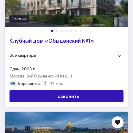
Элитный
Клубный дом «Обыденский №1»
Все квартиры
Сдан, 2026 г.
Москва, 3-й Обыденский пер., 1
Боровицкая
14 мин.
Позвонить