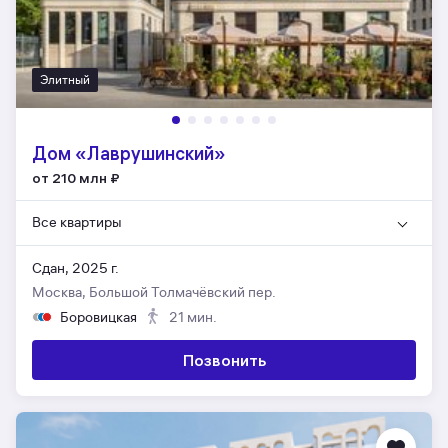
Элитный
Дом «Лаврушинский»
от 210 млн
₽
Все квартиры
Сдан, 2025 г.
Москва, Большой Толмачёвский пер.
Боровицкая
21 мин.
Позвонить