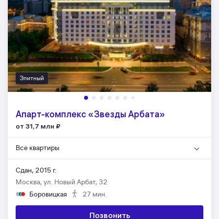
Элитный
Апарт-комплекс «Звезды Арбата»
от 31,7 млн
₽
Все квартиры
Сдан, 2015 г.
Москва, ул. Новый Арбат, 32
Боровицкая
27 мин.
Позвонить