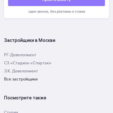
один звонок, без рекламы и спама
Застройщики в Москве
РГ-Девелопмент
СЗ «Стадион «Спартак»
Э.К. Девелопмент
Все застройщики
Посмотрите также
Студии