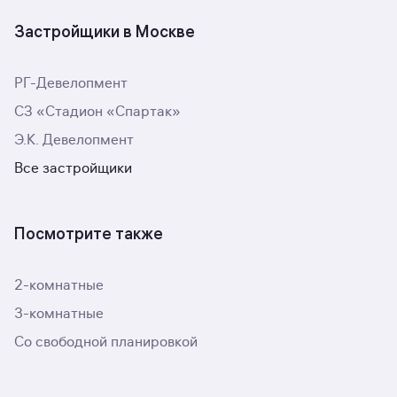
Застройщики в Москве
РГ-Девелопмент
СЗ «Стадион «Спартак»
Э.К. Девелопмент
Все застройщики
Посмотрите также
2-комнатные
3-комнатные
Со свободной планировкой