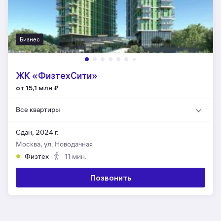
Бизнес
ЖК «ФизтехСити»
от 15,1 млн
₽
Все квартиры
Сдан, 2024 г.
Москва, ул. Новодачная
Физтех
11 мин.
Позвонить