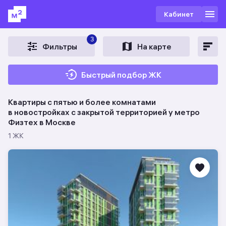
Кабинет
3
Фильтры
На карте
Быстрый подбор ЖК
Квартиры с пятью и более комнатами
в новостройках c закрытой территорией у метро
Физтех в Москве
1 ЖК