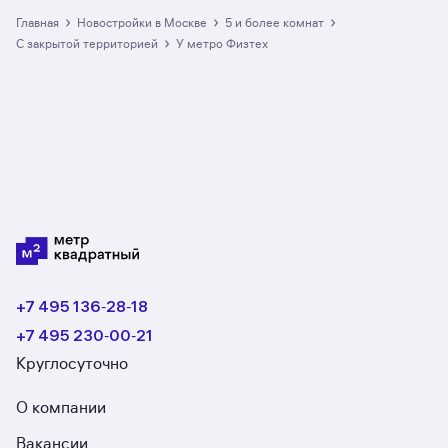
›
›
›
Главная
Новостройки в Москве
5 и более комнат
›
с закрытой территорией
у метро Физтех
+7 495 136‑28‑18
+7 495 230‑00‑21
Круглосуточно
О компании
Вакансии