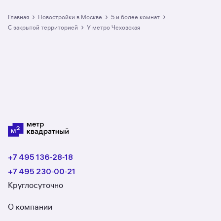
›
›
›
Главная
Новостройки в Москве
5 и более комнат
›
с закрытой территорией
у метро Чеховская
+7 495 136‑28‑18
+7 495 230‑00‑21
Круглосуточно
О компании