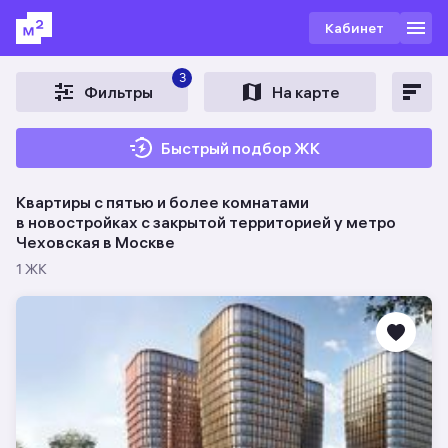
Кабинет
3
Фильтры
На карте
Быстрый подбор ЖК
Квартиры с пятью и более комнатами
в новостройках c закрытой территорией у метро
Чеховская в Москве
1 ЖК