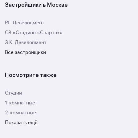
Застройщики в Москве
РГ-Девелопмент
СЗ «Стадион «Спартак»
Э.К. Девелопмент
Все застройщики
Посмотрите также
Студии
1-комнатные
2-комнатные
Показать ещё