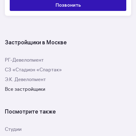
Позвонить
Застройщики в Москве
РГ-Девелопмент
СЗ «Стадион «Спартак»
Э.К. Девелопмент
Все застройщики
Посмотрите также
Студии