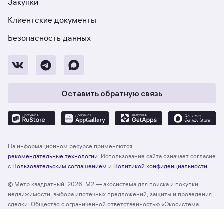
Закупки
Клиентские документы
Безопасность данных
Оставить обратную связь
На информационном ресурсе применяются
рекомендательные технологии
. Использование сайта означает согласие
с
Пользовательским соглашением
и
Политикой конфиденциальности
.
© Метр квадратный, 2026. М2 — экосистема для поиска и покупки
недвижимости, выбора ипотечных предложений, защиты и проведения
сделки. Общество с ограниченной ответственностью «Экосистема
недвижимости «Метр квадратный», ОГРН 1197746330132 Адрес:
Отзыв о сайте
Оценить