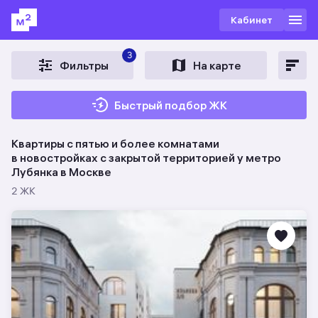
Кабинет
3
Фильтры
На карте
Быстрый подбор ЖК
Квартиры с пятью и более комнатами
в новостройках c закрытой территорией у метро
Лубянка в Москве
2 ЖК