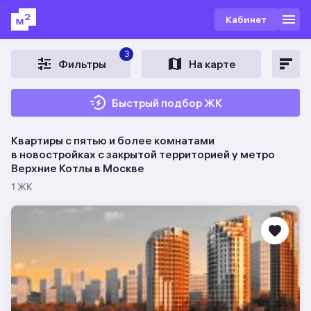
Кабинет
3
Фильтры
На карте
Быстрый подбор ЖК
Квартиры с пятью и более комнатами
в новостройках c закрытой территорией у метро
Верхние Котлы в Москве
1 ЖК