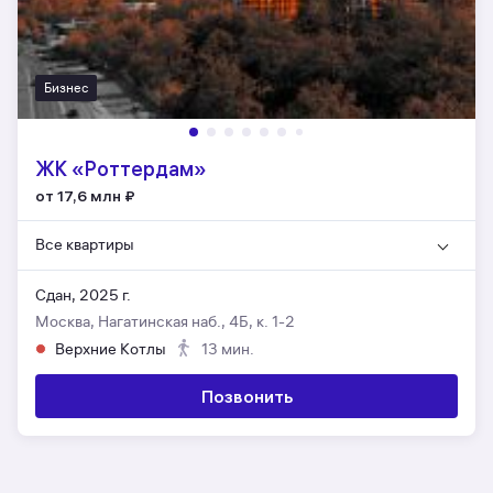
Бизнес
ЖК «Роттердам»
от 17,6 млн
₽
Все квартиры
Сдан, 2025 г.
Москва, Нагатинская наб., 4Б, к. 1-2
Верхние Котлы
13 мин.
Позвонить