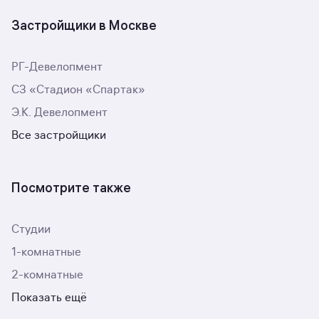
Застройщики в Москве
РГ-Девелопмент
СЗ «Стадион «Спартак»
Э.К. Девелопмент
Все застройщики
Посмотрите также
Студии
1-комнатные
2-комнатные
Показать ещё