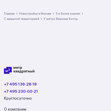
›
›
›
Главная
Новостройки в Москве
5 и более комнат
›
с закрытой территорией
у метро Верхние Котлы
+7 495 136‑28‑18
+7 495 230‑00‑21
Круглосуточно
О компании