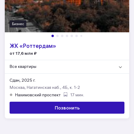
Бизнес
ЖК «Роттердам»
от 17,6 млн
₽
Все квартиры
Сдан, 2025 г.
Москва, Нагатинская наб., 4Б, к. 1-2
Нахимовский проспект
17 мин.
Позвонить