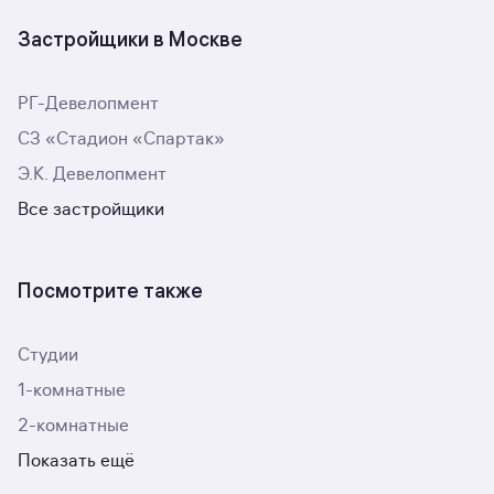
Застройщики в Москве
РГ-Девелопмент
СЗ «Стадион «Спартак»
Э.К. Девелопмент
Все застройщики
Посмотрите также
Студии
1-комнатные
2-комнатные
Показать ещё