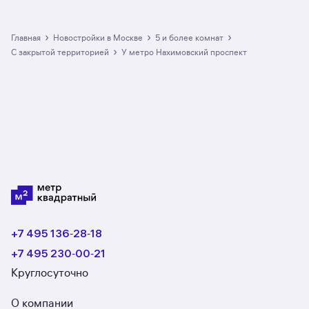
›
›
›
Главная
Новостройки в Москве
5 и более комнат
›
с закрытой территорией
у метро Нахимовский проспект
+7 495 136‑28‑18
+7 495 230‑00‑21
Круглосуточно
О компании