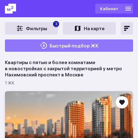
Кабинет
3
Фильтры
На карте
Быстрый подбор ЖК
Квартиры с пятью и более комнатами
в новостройках c закрытой территорией у метро
Нахимовский проспект в Москве
1 ЖК