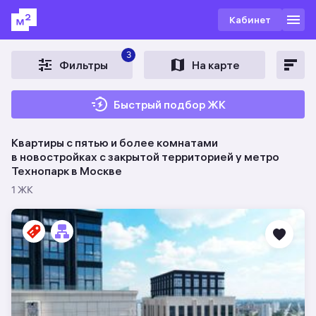
Кабинет
3
Фильтры
На карте
Быстрый подбор ЖК
Квартиры с пятью и более комнатами
в новостройках c закрытой территорией у метро
Технопарк в Москве
1 ЖК