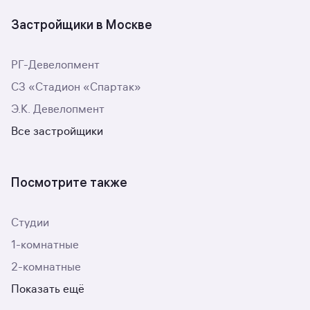
Застройщики в Москве
РГ-Девелопмент
СЗ «Стадион «Спартак»
Э.К. Девелопмент
Все застройщики
Посмотрите также
Студии
1-комнатные
2-комнатные
Показать ещё