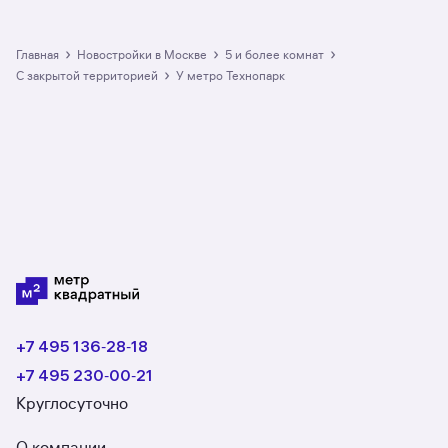
›
›
›
Главная
Новостройки в Москве
5 и более комнат
›
с закрытой территорией
у метро Технопарк
+7 495 136‑28‑18
+7 495 230‑00‑21
Круглосуточно