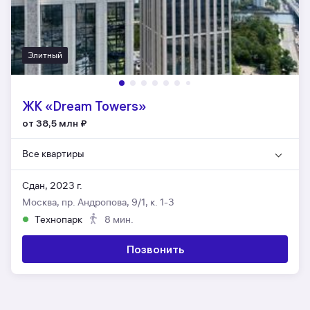
Элитный
ЖК «Dream Towers»
от 38,5 млн
₽
Все квартиры
Сдан, 2023 г.
Москва, пр. Андропова, 9/1, к. 1-3
Технопарк
8 мин.
Позвонить