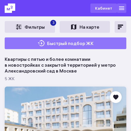
Кабинет
3
Фильтры
На карте
Быстрый подбор ЖК
Квартиры с пятью и более комнатами
в новостройках c закрытой территорией у метро
Александровский сад в Москве
5 ЖК