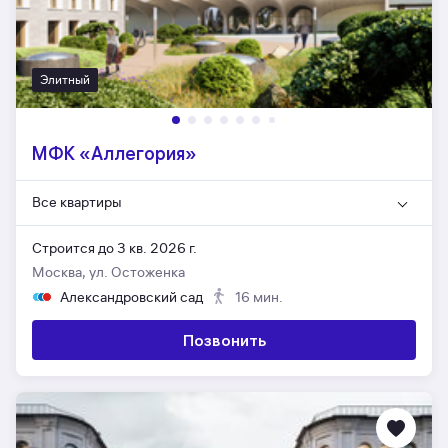
Элитный
МФК «Аллегория»
Все квартиры
Строится до 3 кв. 2026 г.
Москва, ул. Остоженка
Александровский сад
16 мин.
Позвонить