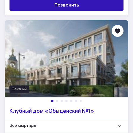
Позвонить
Элитный
Клубный дом «Обыденский №1»
Все квартиры