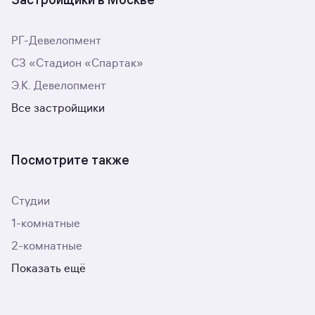
РГ-Девелопмент
СЗ «Стадион «Спартак»
Э.К. Девелопмент
Все застройщики
Посмотрите также
Студии
1-комнатные
2-комнатные
Показать ещё