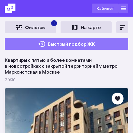
Кабинет
3
Фильтры
На карте
Быстрый подбор ЖК
Квартиры с пятью и более комнатами
в новостройках c закрытой территорией у метро
Марксистская в Москве
2 ЖК