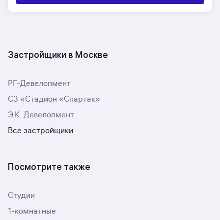
Застройщики в Москве
РГ-Девелопмент
СЗ «Стадион «Спартак»
Э.К. Девелопмент
Все застройщики
Посмотрите также
Студии
1-комнатные