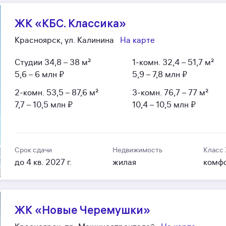
ЖК «КБС. Классика»
Красноярск, ул. Калинина
На карте
Студии
34,8 – 38 м²
1-комн.
32,4 – 51,7 м²
5,6 – 6 млн ₽
5,9 – 7,8 млн ₽
2-комн.
53,5 – 87,6 м²
3-комн.
76,7 – 77 м²
7,7 – 10,5 млн ₽
10,4 – 10,5 млн ₽
Срок сдачи
Недвижимость
Класс
до 4 кв. 2027 г.
жилая
комф
ЖК «Новые Черемушки»