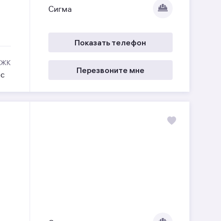
Сигма
Показать телефон
 ЖК
Перезвоните мне
ес