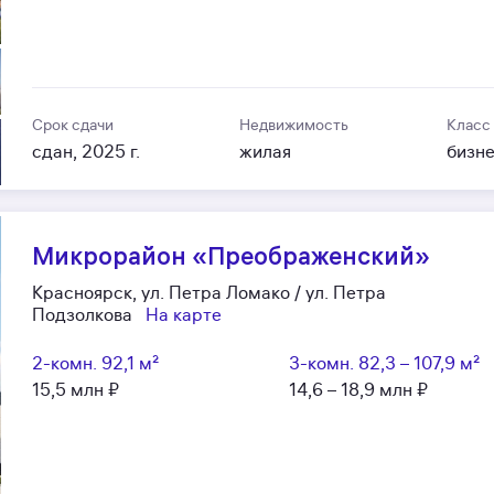
Срок сдачи
Недвижимость
Класс
сдан, 2025 г.
жилая
бизн
Микрорайон «Преображенский»
Красноярск, ул. Петра Ломако / ул. Петра
Подзолкова
На карте
2-комн.
92,1 м²
3-комн.
82,3 – 107,9 м²
15,5 млн ₽
14,6 – 18,9 млн ₽