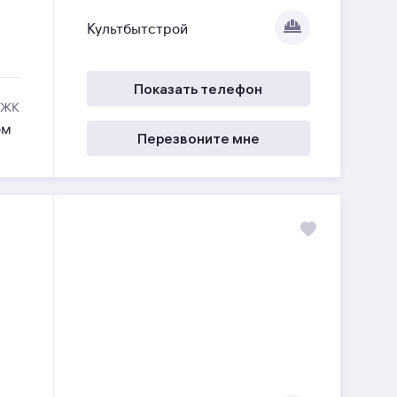
Культбытстрой
Показать телефон
 ЖК
ом
Перезвоните мне