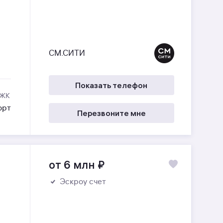
СМ.СИТИ
Показать телефон
 ЖК
орт
Перезвоните мне
от 6 млн
₽
Эскроу счет