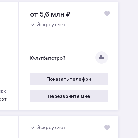
от 5,6 млн
₽
Эскроу счет
Культбытстрой
Показать телефон
 ЖК
Перезвоните мне
орт
Эскроу счет