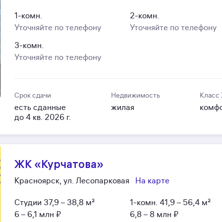
1-комн.
2-комн.
Уточняйте по телефону
Уточняйте по телефону
3-комн.
Уточняйте по телефону
Срок сдачи
Недвижимость
Класс
есть сданные
жилая
комф
до 4 кв. 2026 г.
ЖК «Курчатова»
Красноярск, ул. Лесопарковая
На карте
Студии
37,9 – 38,8 м²
1-комн.
41,9 – 56,4 м²
6 – 6,1 млн ₽
6,8 – 8 млн ₽