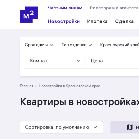
Частным лицам
Риелторам и агентст
Новостройки
Ипотека
Сделка
Срок сдачи
Тип отделки
Красноярский кра
Комнат
Цена
›
Главная
Новостройки в Красноярском крае
Квартиры в новостройка
Сортировка
: по умолчанию
Н