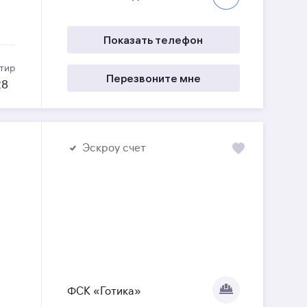
Показать телефон
тир
Перезвоните мне
28
Эскроу счет
ФСК «Готика»