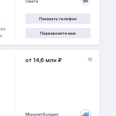
Омега
Показать телефон
 ЖК
Перезвоните мне
ес
от 14,6 млн
₽
МонолитХолдинг