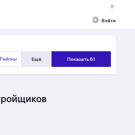
Войти
Районы
Ещё
Показать 61
стройщиков