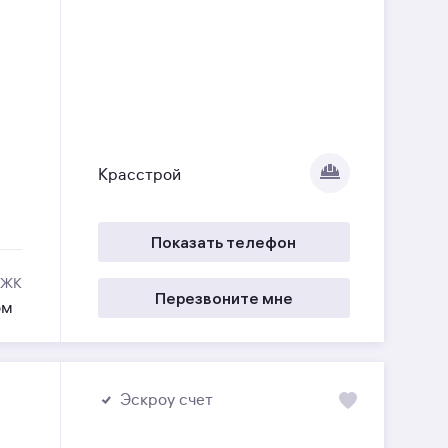
Красстрой
Показать телефон
 ЖК
Перезвоните мне
ом
Эскроу счет