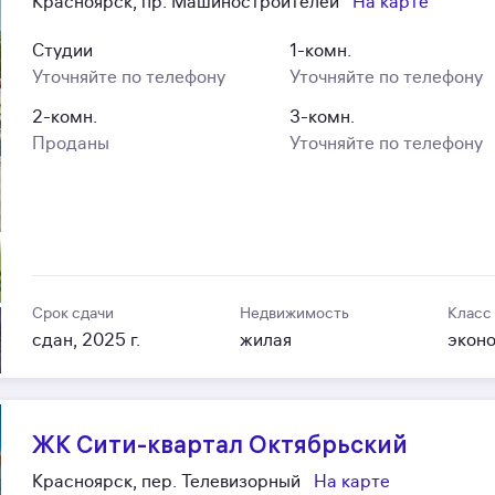
Красноярск, пр. Машиностроителей
На карте
Студии
1-комн.
Уточняйте по телефону
Уточняйте по телефону
2-комн.
3-комн.
Проданы
Уточняйте по телефону
Срок сдачи
Недвижимость
Класс
сдан, 2025 г.
жилая
экон
ЖК Сити-квартал Октябрьский
Красноярск, пер. Телевизорный
На карте