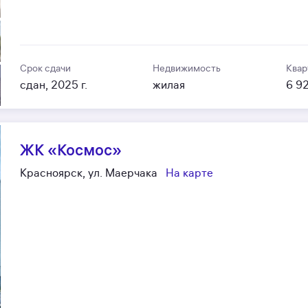
Срок сдачи
Недвижимость
Квар
сдан, 2025 г.
жилая
6 9
ЖК «Космос»
Красноярск, ул. Маерчака
На карте