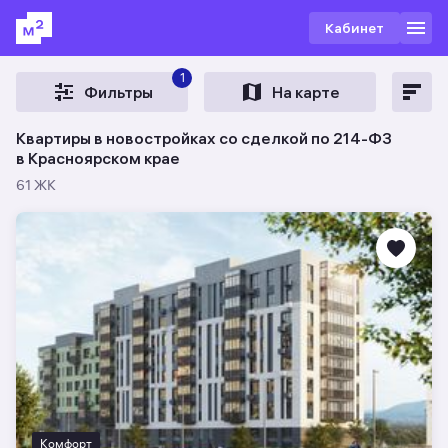
Кабинет
1
Фильтры
На карте
Квартиры в новостройках со сделкой по 214-ФЗ
в Красноярском крае
61 ЖК
Комфорт