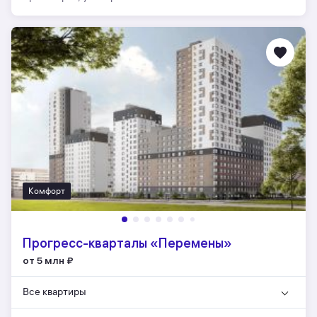
Комфорт
Прогресс-кварталы «Перемены»
от 5 млн
₽
Все квартиры