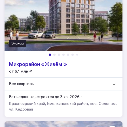
Эконом
Микрорайон «Живём!»
от 5,1 млн
₽
Все квартиры
Есть сданные,
строится до 3 кв. 2026 г.
Красноярский край, Емельяновский район, пос. Солонцы,
ул. Кедровая