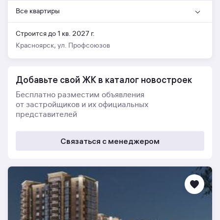
Все квартиры
Строится до 1 кв. 2027 г.
Красноярск, ул. Профсоюзов
Добавьте свой ЖК в каталог новостроек
Бесплатно разместим объявления
от застройщиков и их официальных
представителей
Связаться с менеджером