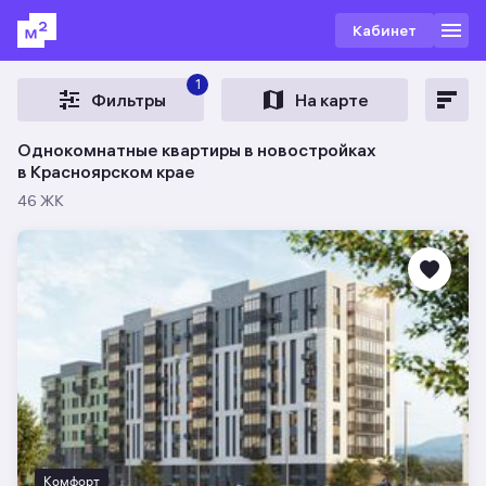
Кабинет
1
Фильтры
На карте
Однокомнатные квартиры в новостройках
в Красноярском крае
46 ЖК
Комфорт