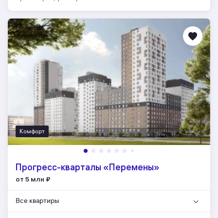
Комфорт
Прогресс-кварталы «Перемены»
от 5 млн
₽
Все квартиры