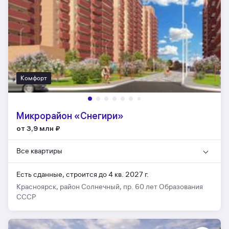
Комфорт
Микрорайон «Снегири»
от 3,9 млн
₽
Все квартиры
Есть сданные,
строится до 4 кв. 2027 г.
Красноярск, район Солнечный, пр. 60 лет Образования
СССР