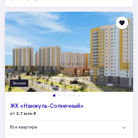
Эконом
ЖК «Нанжуль-Солнечный»
от 3,7 млн
₽
Все квартиры