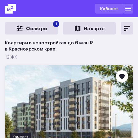
Кабинет
1
Фильтры
На карте
Квартиры в новостройках до 6 млн ₽
в Красноярском крае
12 ЖК
Комфорт