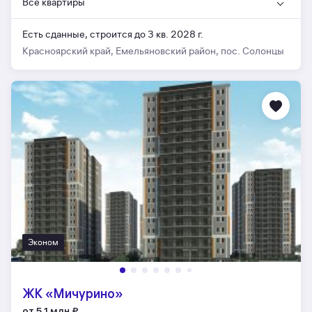
Все квартиры
Есть сданные,
строится до 3 кв. 2028 г.
Красноярский край, Емельяновский район, пос. Солонцы
Эконом
ЖК «Мичурино»
от 5,1 млн
₽