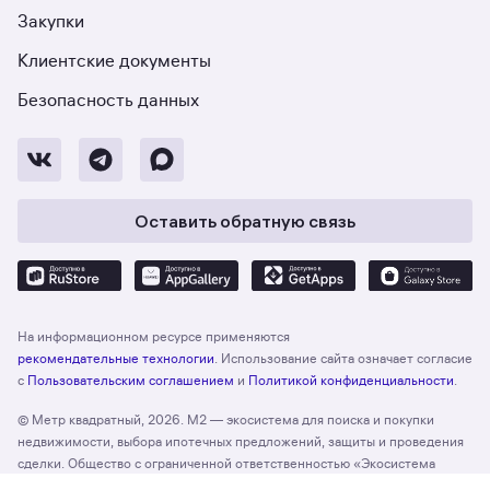
Закупки
Клиентские документы
Безопасность данных
Оставить обратную связь
На информационном ресурсе применяются
рекомендательные технологии
. Использование сайта означает согласие
с
Пользовательским соглашением
и
Политикой конфиденциальности
.
© Метр квадратный, 2026. М2 — экосистема для поиска и покупки
недвижимости, выбора ипотечных предложений, защиты и проведения
сделки. Общество с ограниченной ответственностью «Экосистема
недвижимости «Метр квадратный», ОГРН 1197746330132 Адрес: