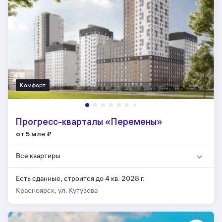
Комфорт
Прогресс-кварталы «Перемены»
от 5 млн
₽
Все квартиры
Есть сданные,
строится до 4 кв. 2028 г.
Красноярск, ул. Кутузова