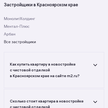
Застройщики в Красноярском крае
МонолитХолдинг
Ментал-Плюс
Арбан
Все застройщики
Как купить квартиру в новостройке
с чистовой отделкой
в Красноярском крае на сайте m2.ru?
Ищете объявления о продаже квартир
в новостройках с чистовой отделкой
в Красноярском крае? Воспользуйтесь
фильтрами или поиском в разделе.
Сколько стоит квартира в новостройке
с чистовой отделкой