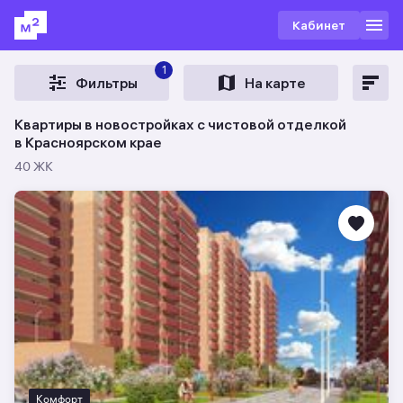
Кабинет
1
Фильтры
На карте
Квартиры в новостройках с чистовой отделкой
в Красноярском крае
40 ЖК
Комфорт