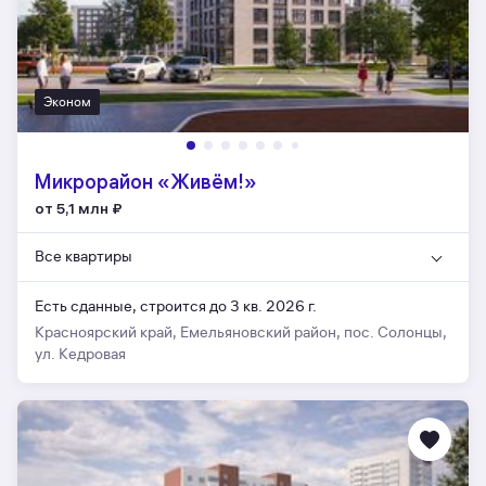
Эконом
Микрорайон «Живём!»
от 5,1 млн
₽
Все квартиры
Есть сданные,
строится до 3 кв. 2026 г.
Красноярский край, Емельяновский район, пос. Солонцы,
ул. Кедровая