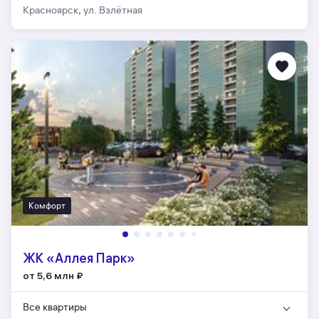
Красноярск, ул. Взлётная
Комфорт
ЖК «Аллея Парк»
от 5,6 млн
₽
Все квартиры