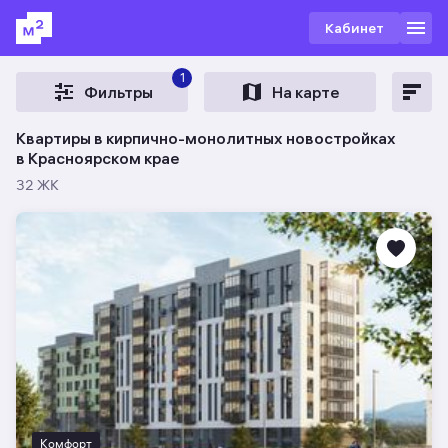
Кабинет
1
Фильтры
На карте
Квартиры в кирпично-монолитных новостройках
в Красноярском крае
32 ЖК
Комфорт