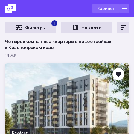
Кабинет
1
Фильтры
На карте
Четырёхкомнатные квартиры в новостройках
в Красноярском крае
14 ЖК
Комфорт