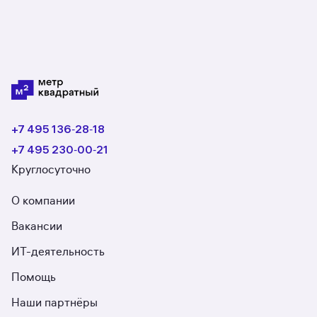
вернём полную стоимость недвижимости, если
что-то пойдёт не так.
+7 495 136‑28‑18
+7 495 230‑00‑21
Круглосуточно
О компании
Вакансии
ИТ-деятельность
Помощь
Наши партнёры