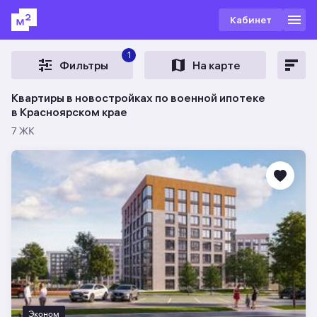
Кабинет
1
Фильтры
На карте
Квартиры в новостройках по военной ипотеке
в Красноярском крае
7 ЖК
Эконом