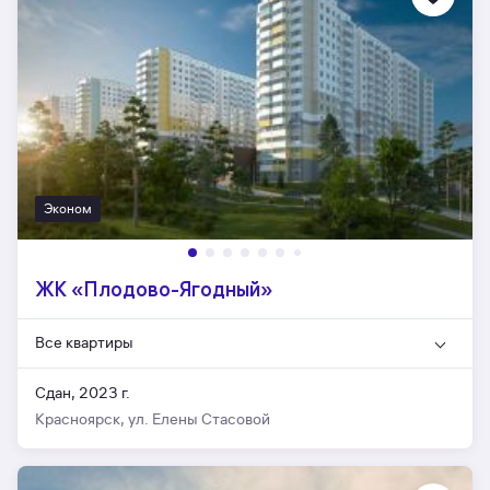
Эконом
ЖК «Плодово-Ягодный»
Все квартиры
Сдан, 2023 г.
Красноярск, ул. Елены Стасовой