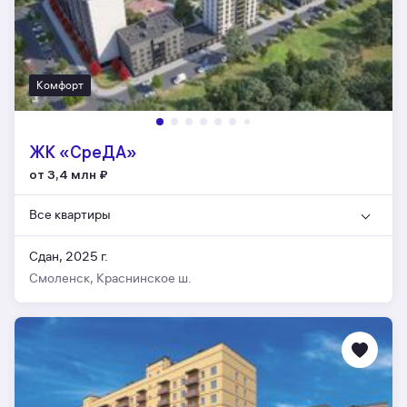
Комфорт
ЖК «СреДА»
от 3,4 млн
₽
Все квартиры
Сдан, 2025 г.
Смоленск, Краснинское ш.