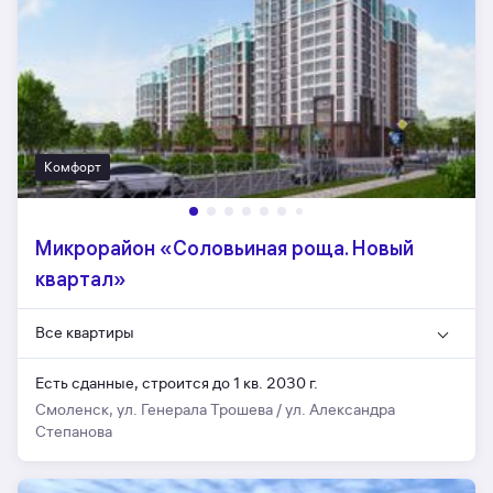
Комфорт
Микрорайон «Соловьиная роща. Новый
квартал»
Все квартиры
Есть сданные,
строится до 1 кв. 2030 г.
Смоленск, ул. Генерала Трошева / ул. Александра
Степанова