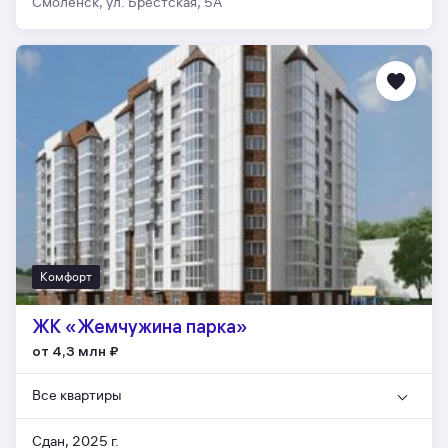
Смоленск, ул. Брестская, 5А
Комфорт
ЖК «Жемчужина парка»
от 4,3 млн
₽
Все квартиры
Сдан, 2025 г.