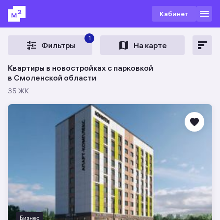
Кабинет
1
Фильтры
На карте
Квартиры в новостройках с парковкой
в Смоленской области
35 ЖК
Бизнес