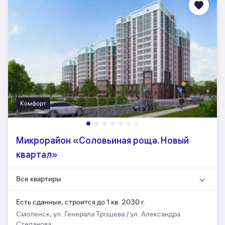
Комфорт
Микрорайон «Соловьиная роща. Новый
квартал»
Все квартиры
Есть сданные,
строится до 1 кв. 2030 г.
Смоленск, ул. Генерала Трошева / ул. Александра
Степанова