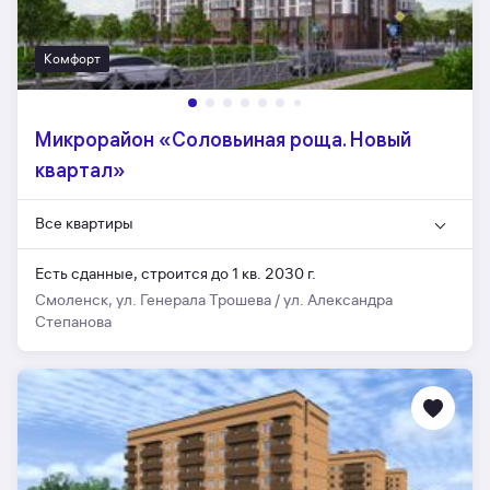
Комфорт
Микрорайон «Соловьиная роща. Новый
квартал»
Все квартиры
Есть сданные,
строится до 1 кв. 2030 г.
Смоленск, ул. Генерала Трошева / ул. Александра
Степанова