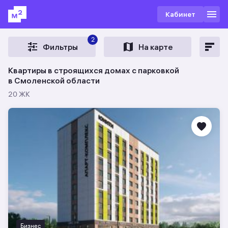
Кабинет
2
Фильтры
На карте
Квартиры в строящихся домах с парковкой
в Смоленской области
20 ЖК
Бизнес