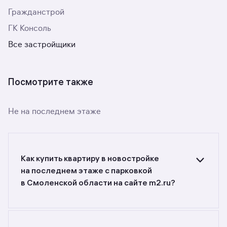
Гражданстрой
ГК Консоль
Все застройщики
Посмотрите также
Не на последнем этаже
Как купить квартиру в новостройке
на последнем этаже с парковкой
в Смоленской области на сайте m2.ru?
Ищете объявления о продаже квартир
в новостройках на последнем этаже с
парковкой в Смоленской области?