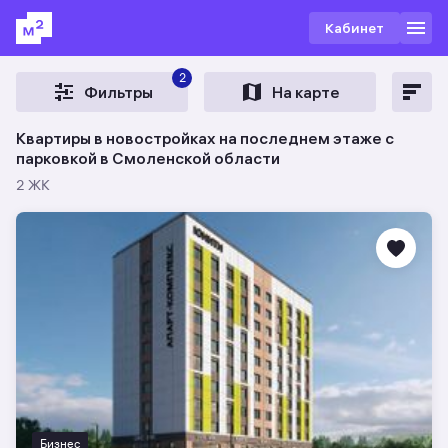
Кабинет
2
Фильтры
На карте
Квартиры в новостройках на последнем этаже с
парковкой в Смоленской области
2 ЖК
Бизнес