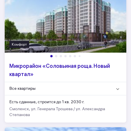
Комфорт
Микрорайон «Соловьиная роща. Новый
квартал»
Все квартиры
Есть сданные,
строится до 1 кв. 2030 г.
Смоленск, ул. Генерала Трошева / ул. Александра
Степанова