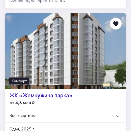
Смоленск, ул. Брестская, 5А
Комфорт
ЖК «Жемчужина парка»
от 4,3 млн
₽
Все квартиры
Сдан, 2025 г.