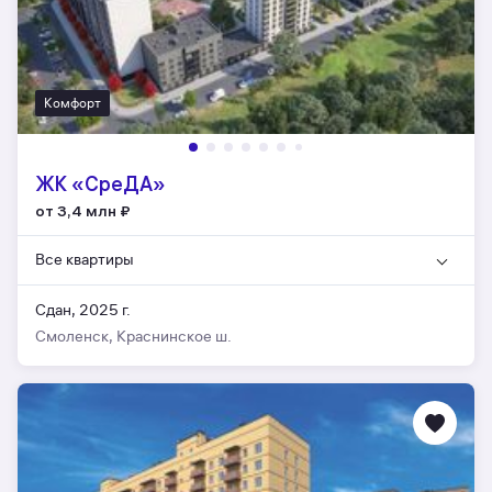
Комфорт
ЖК «СреДА»
от 3,4 млн
₽
Все квартиры
Сдан, 2025 г.
Смоленск, Краснинское ш.