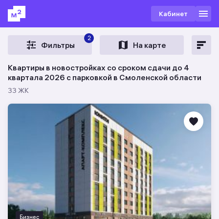
Кабинет
2
Фильтры
На карте
Квартиры в новостройках со сроком сдачи до 4
квартала 2026 с парковкой в Смоленской области
33 ЖК
Бизнес