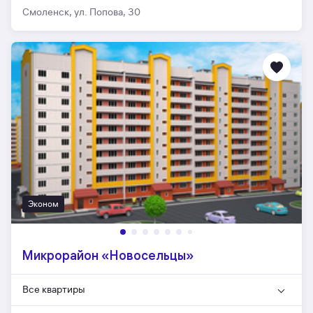
Смоленск, ул. Попова, 30
Эконом
Микрорайон «Новосельцы»
Все квартиры