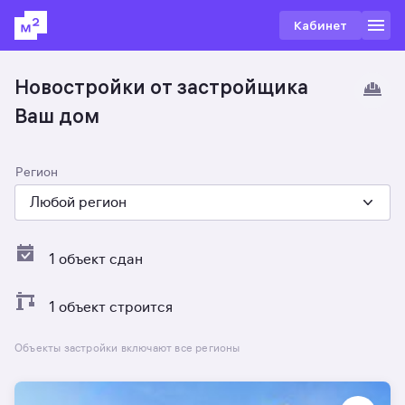
Кабинет
Новостройки от застройщика
Ваш дом
Регион
Любой регион
1 объект сдан
1 объект строится
Объекты застройки включают все регионы