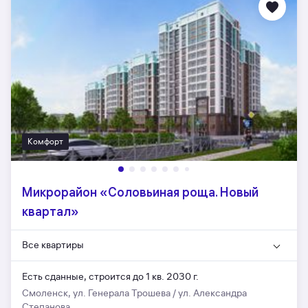
Комфорт
Микрорайон «Соловьиная роща. Новый
квартал»
Все квартиры
Есть сданные,
строится до 1 кв. 2030 г.
Смоленск, ул. Генерала Трошева / ул. Александра
Степанова