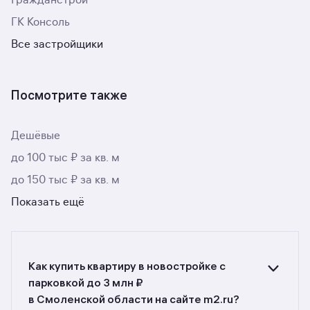
Гражданстрой
ГК Консоль
Все застройщики
Посмотрите также
Дешёвые
до 100 тыс ₽ за кв. м
до 150 тыс ₽ за кв. м
Показать ещё
Как купить квартиру в новостройке с
парковкой до 3 млн ₽
в Смоленской области на сайте m2.ru?