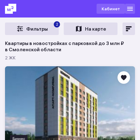
Кабинет
2
Фильтры
На карте
Квартиры в новостройках с парковкой до 3 млн ₽
в Смоленской области
2 ЖК
Бизнес