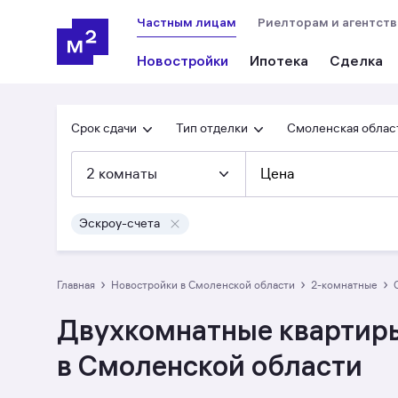
Частным лицам
Риелторам и агентст
Новостройки
Ипотека
Сделка
Срок сдачи
Тип отделки
Смоленская облас
2 комнаты
Цена
Эскроу-счета
›
›
›
Главная
Новостройки в Смоленской области
2-комнатные
Двухкомнатные квартиры 
в Смоленской области