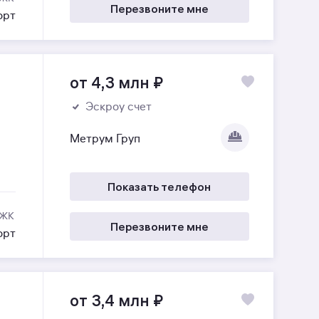
Перезвоните мне
орт
от 4,3 млн
₽
Эскроу счет
Метрум Груп
Показать телефон
 ЖК
Перезвоните мне
орт
от 3,4 млн
₽