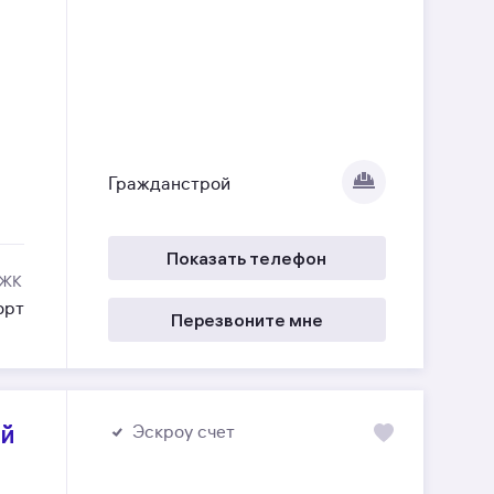
Гражданстрой
Показать телефон
 ЖК
орт
Перезвоните мне
ый
Эскроу счет