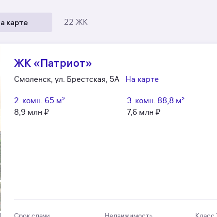
а карте
22 ЖК
ЖК «Патриот»
Смоленск, ул. Брестская, 5А
На карте
2-комн.
65 м²
3-комн.
88,8 м²
8,9 млн ₽
7,6 млн ₽
Срок сдачи
Недвижимость
Класс