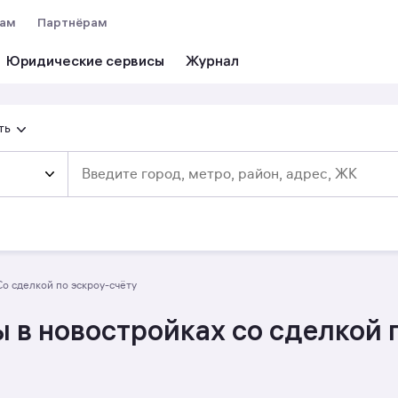
вам
Партнёрам
Юридические сервисы
ть
со сделкой по эскроу-счёту
в новостройках со сделкой 