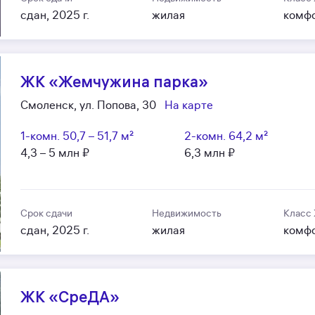
сдан, 2025 г.
жилая
комф
ЖК «Жемчужина парка»
Смоленск, ул. Попова, 30
На карте
1-комн.
50,7 – 51,7 м²
2-комн.
64,2 м²
4,3 – 5 млн ₽
6,3 млн ₽
Срок сдачи
Недвижимость
Класс
сдан, 2025 г.
жилая
комф
ЖК «СреДА»