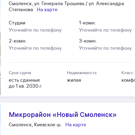
Смоленск, ул. Генерала Трошева / ул. Александра
Степанова
На карте
Студии
1-комн.
Уточняйте по телефону
Уточняйте по телефону
2-комн.
3-комн.
Уточняйте по телефону
Уточняйте по телефону
Срок сдачи
Недвижимость
Класс
есть сданные
жилая
комф
до 1 кв. 2030 г.
Микрорайон «Новый Смоленск»
Смоленск, Киевское ш.
На карте