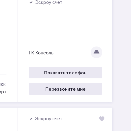
Эскроу счет
ГК Консоль
Показать телефон
 ЖК
Перезвоните мне
орт
Эскроу счет