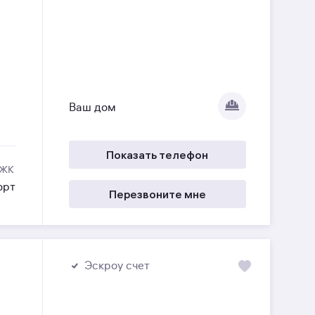
Ваш дом
Показать телефон
 ЖК
орт
Перезвоните мне
Эскроу счет