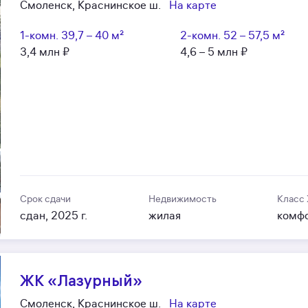
Смоленск, Краснинское ш.
На карте
1-комн.
39,7 – 40 м²
2-комн.
52 – 57,5 м²
3,4 млн ₽
4,6 – 5 млн ₽
Срок сдачи
Недвижимость
Класс
сдан, 2025 г.
жилая
комф
ЖК «Лазурный»
Смоленск, Краснинское ш.
На карте