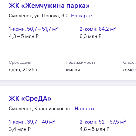
ЖК «Жемчужина парка»
Смоленск, ул. Попова, 30
На карте
1-комн.
50,7 – 51,7 м²
2-комн.
64,2 м²
4,3 – 5 млн ₽
6,3 млн ₽
Срок сдачи
Недвижимость
Класс
сдан, 2025 г.
жилая
комф
ЖК «СреДА»
Смоленск, Краснинское ш.
На карте
1-комн.
39,7 – 40 м²
2-комн.
52 – 57,5 м²
3,4 млн ₽
4,6 – 5 млн ₽