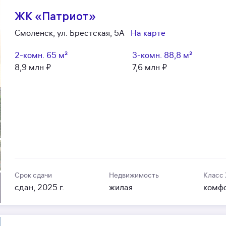
ЖК «Патриот»
Смоленск, ул. Брестская, 5А
На карте
2-комн.
65 м²
3-комн.
88,8 м²
8,9 млн ₽
7,6 млн ₽
Срок сдачи
Недвижимость
Класс
сдан, 2025 г.
жилая
комф