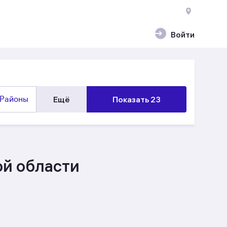
Войти
Районы
Ещё
Показать 23
ой области