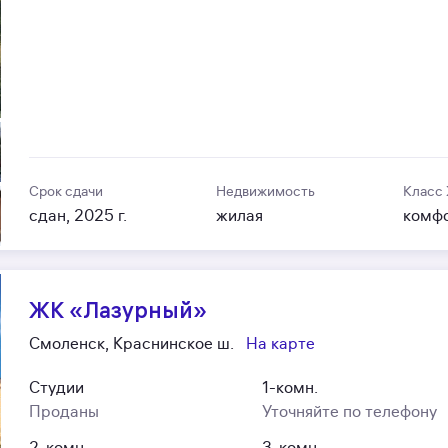
Срок сдачи
Недвижимость
Класс
сдан, 2025 г.
жилая
комф
ЖК «Лазурный»
Смоленск, Краснинское ш.
На карте
Студии
1-комн.
Проданы
Уточняйте по телефону
2-комн.
3-комн.