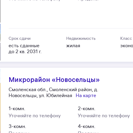
Срок сдачи
Недвижимость
Класс
есть сданные
жилая
экон
до 2 кв. 2031 г.
Микрорайон «Новосельцы»
Смоленская обл., Смоленский район, д.
Новосельцы, ул. Юбилейная
На карте
1-комн.
2-комн.
Уточняйте по телефону
Уточняйте по телефону
3-комн.
4-комн.