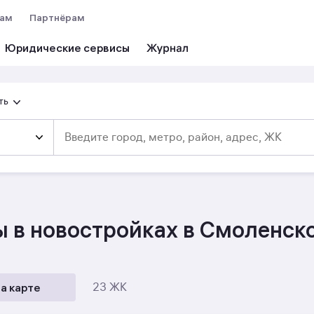
вам
Партнёрам
Юридические сервисы
ть
 в новостройках в Смоленск
а карте
23 ЖК