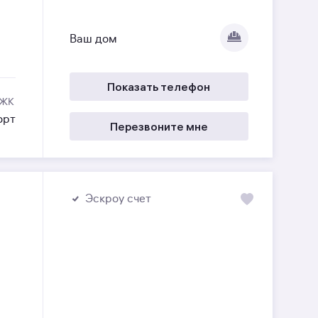
Ваш дом
Показать телефон
 ЖК
орт
Перезвоните мне
Эскроу счет