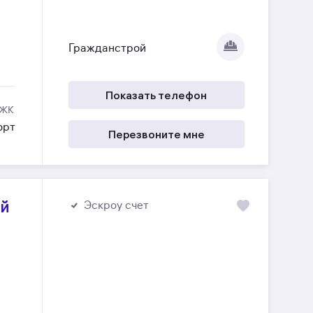
Гражданстрой
Показать телефон
 ЖК
орт
Перезвоните мне
ый
Эскроу счет