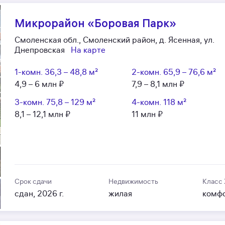
Микрорайон «Боровая Парк»
Смоленская обл., Смоленский район, д. Ясенная, ул.
Днепровская
На карте
1-комн.
36,3 – 48,8 м²
2-комн.
65,9 – 76,6 м²
4,9 – 6 млн ₽
7,9 – 8,1 млн ₽
3-комн.
75,8 – 129 м²
4-комн.
118 м²
8,1 – 12,1 млн ₽
11 млн ₽
Срок сдачи
Недвижимость
Класс
сдан, 2026 г.
жилая
комф