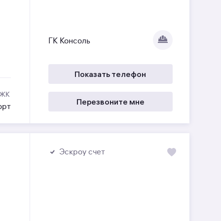
ГК Консоль
Показать телефон
 ЖК
Перезвоните мне
орт
Эскроу счет