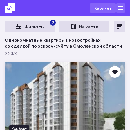
Кабинет
2
Фильтры
На карте
Однокомнатные квартиры в новостройках
со сделкой по эскроу-счёту в Смоленской области
22 ЖК
Комфорт