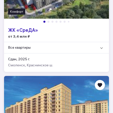
Комфорт
ЖК «СреДА»
от 3,4 млн
₽
Все квартиры
Сдан, 2025 г.
Смоленск, Краснинское ш.