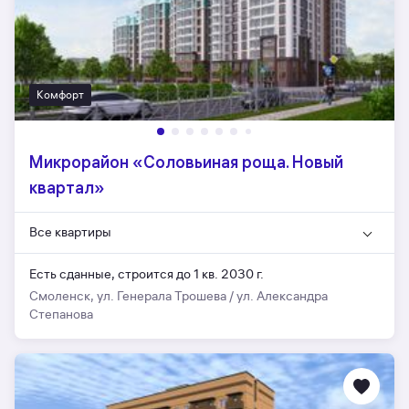
Комфорт
Микрорайон «Соловьиная роща. Новый
квартал»
Все квартиры
Есть сданные,
строится до 1 кв. 2030 г.
Смоленск, ул. Генерала Трошева / ул. Александра
Степанова