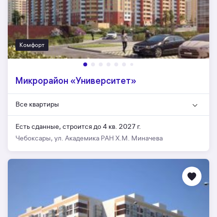
Комфорт
Микрорайон «Университет»
Все квартиры
Есть сданные,
строится до 4 кв. 2027 г.
Чебоксары, ул. Академика РАН Х.М. Миначева