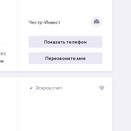
Честр-Инвест
Показать телефон
 ЖК
Перезвоните мне
ом
Эскроу счет