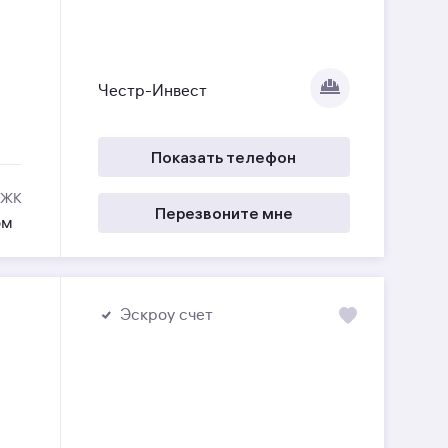
Честр-Инвест
Показать телефон
 ЖК
Перезвоните мне
ом
Эскроу счет