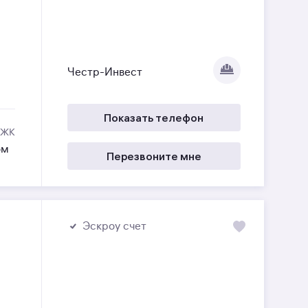
Честр-Инвест
Показать телефон
 ЖК
ом
Перезвоните мне
Эскроу счет