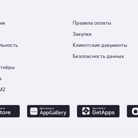
ии
Правила оплаты
Закупки
льность
Клиентские документы
Безопасность данных
ртнёры
а
М2