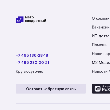
О компан
Вакансии
ИТ-деяте
Помощь
Наши па
+7 495 136‑28‑18
+7 495 230‑00‑21
М2 Меди
Круглосуточно
Новости 
Оставить обратную связь