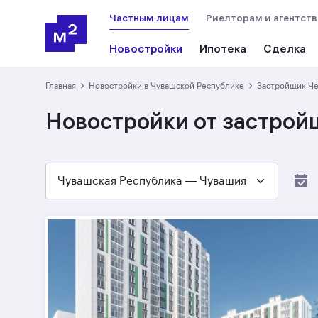
Частным лицам
Риелторам и агентст
Новостройки
Ипотека
Сделка
›
›
Главная
Новостройки в Чувашской Республике
Застройщик Ч
Новостройки от застрой
Чувашская Республика — Чувашия