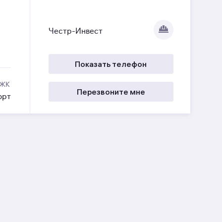
Честр-Инвест
Показать телефон
 ЖК
Перезвоните мне
орт