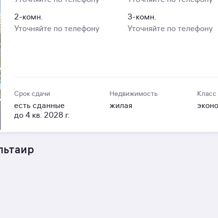
2-комн.
3-комн.
Уточняйте по телефону
Уточняйте по телефону
Срок сдачи
Недвижимость
Класс
есть сданные
жилая
экон
до 4 кв. 2028 г.
льтаир