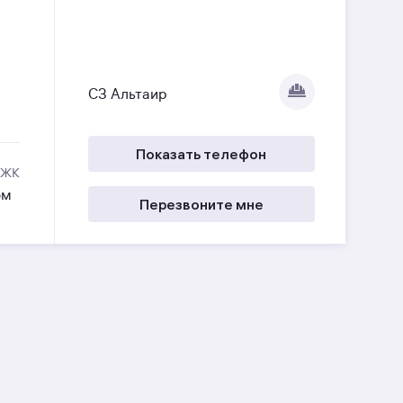
СЗ Альтаир
Показать телефон
 ЖК
ом
Перезвоните мне