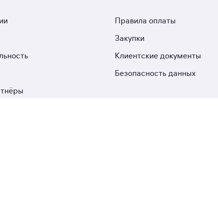
ии
Правила оплаты
Закупки
льность
Клиентские документы
Безопасность данных
ртнёры
а
М2