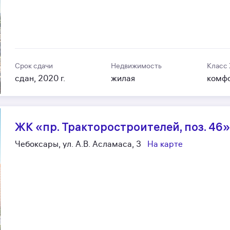
Срок сдачи
Недвижимость
Класс
сдан, 2020 г.
жилая
комф
ЖК «пр. Тракторостроителей, поз. 46
Чебоксары, ул. А.В. Асламаса, 3
На карте