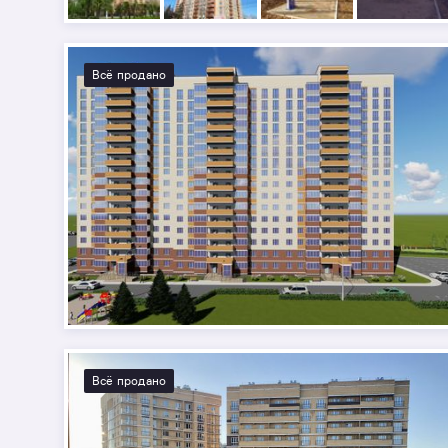
Всё продано
Всё продано