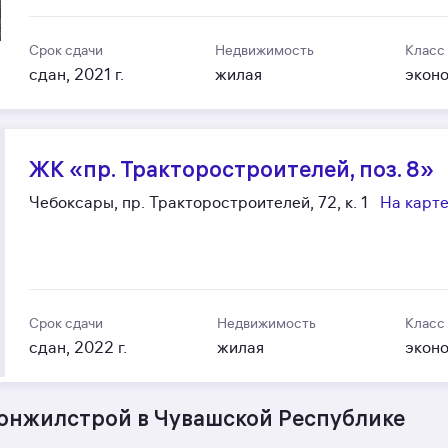
Срок сдачи
Недвижимость
Класс
сдан, 2021 г.
жилая
экон
ЖК «пр. Тракторостроителей, поз. 8»
Чебоксары, пр. Тракторостроителей, 72, к. 1
На карт
Срок сдачи
Недвижимость
Класс
сдан, 2022 г.
жилая
экон
онжилстрой в Чувашской Республике