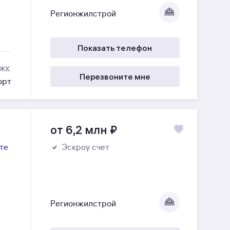
Регионжилстрой
Показать телефон
 ЖК
Перезвоните мне
орт
от 6,2 млн
₽
те
Эскроу счет
Регионжилстрой