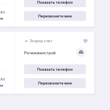
Показать телефон
 ЖК
Перезвоните мне
ом
Эскроу счет
е
Регионжилстрой
Показать телефон
 ЖК
Перезвоните мне
ом