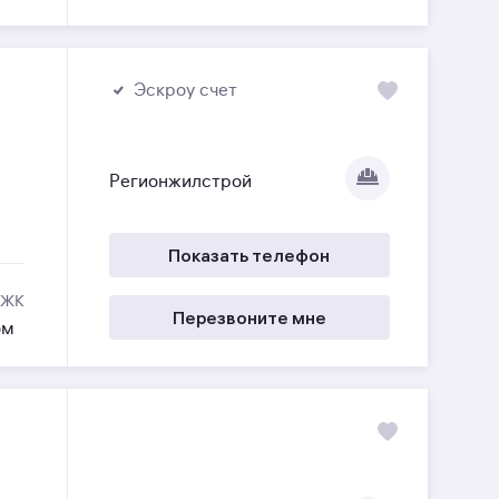
Эскроу счет
Регионжилстрой
Показать телефон
 ЖК
Перезвоните мне
ом