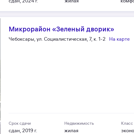
сдан, 2024 г.
жилая
комф
Микрорайон «Зеленый дворик»
Чебоксары, ул. Социалистическая, 7, к. 1-2
На карте
Срок сдачи
Недвижимость
Класс
сдан, 2019 г.
жилая
экон