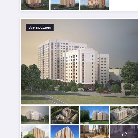
Всё продано
+
2