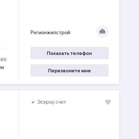
Регионжилстрой
Показать телефон
 ЖК
ом
Перезвоните мне
Эскроу счет