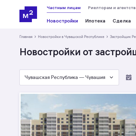
Частным лицам
Риелторам и агентст
Новостройки
Ипотека
Сделка
›
›
Главная
Новостройки в Чувашской Республике
Застройщик Р
Новостройки от застрой
Чувашская Республика — Чувашия