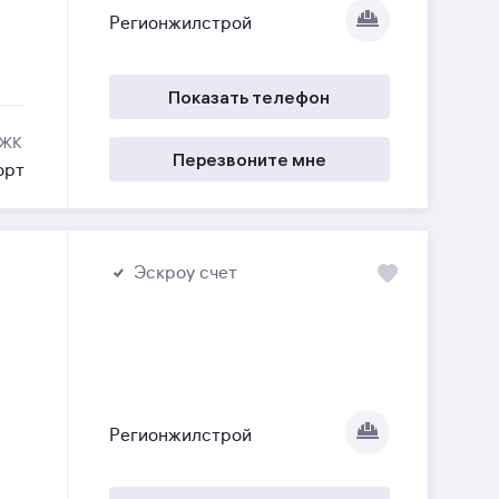
Регионжилстрой
Показать телефон
 ЖК
Перезвоните мне
орт
»
Эскроу счет
Регионжилстрой