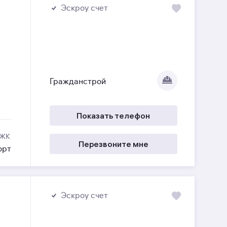
Эскроу счет
Гражданстрой
Показать телефон
 ЖК
Перезвоните мне
орт
Эскроу счет