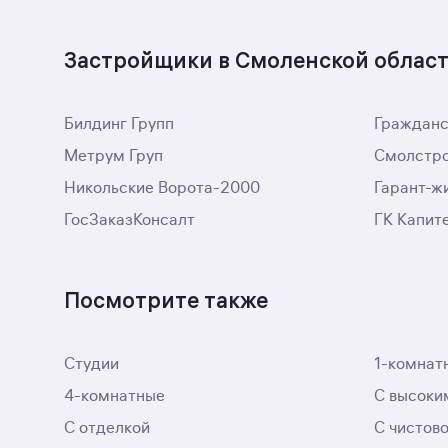
Застройщики в Смоленской облас
Билдинг Групп
Гражданс
Метрум Груп
Смолстр
Никольские Ворота-2000
Гарант-ж
ГосЗаказКонсалт
ГК Капит
Посмотрите также
Студии
1-комнат
4-комнатные
С высоки
С отделкой
С чистов