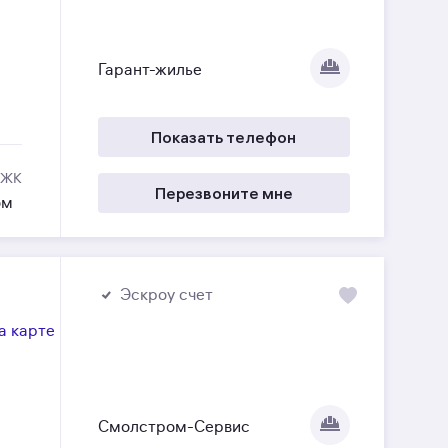
Гарант-жилье
Показать телефон
 ЖК
Перезвоните мне
ом
Эскроу счет
а карте
Смолстром-Сервис