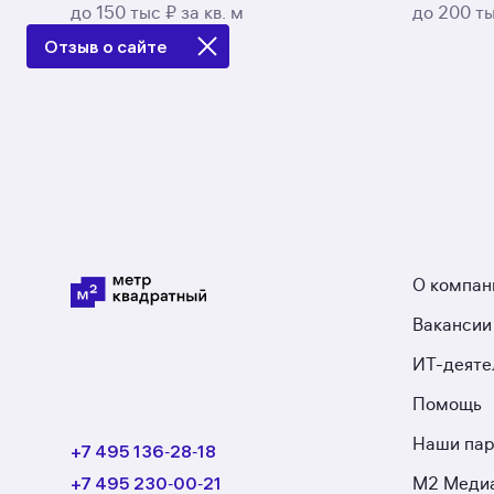
до 150 тыс ₽ за кв. м
до 200 ты
Отзыв о сайте
О компан
Вакансии
ИТ-деяте
Помощь
Наши па
+7 495 136‑28‑18
+7 495 230‑00‑21
М2 Меди