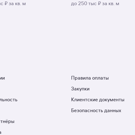
с ₽ за кв. м
до 250 тыс ₽ за кв. м
ии
Правила оплаты
Закупки
льность
Клиентские документы
Безопасность данных
ртнёры
а