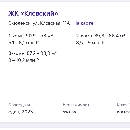
ЖК «Кловский»
Смоленск, ул. Кловская, 11А
На карте
1-комн.
50,9 – 53 м²
2-комн.
85,6 – 86,4 м²
5,1 – 6,1 млн ₽
8,5 – 9 млн ₽
3-комн.
87,2 – 93,9 м²
9 – 10,2 млн ₽
Срок сдачи
Недвижимость
Класс
сдан, 2023 г.
жилая
комф