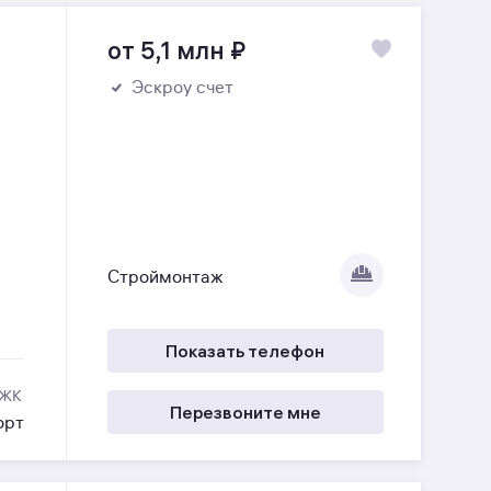
от 5,1 млн
₽
Эскроу счет
Строймонтаж
Показать телефон
 ЖК
Перезвоните мне
орт