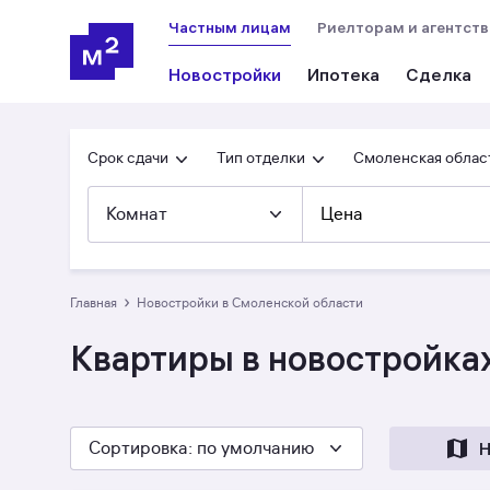
Частным лицам
Риелторам и агентст
Новостройки
Ипотека
Сделка
Срок сдачи
Тип отделки
Смоленская облас
Комнат
Цена
›
Главная
Новостройки в Смоленской области
Квартиры в новостройка
Сортировка
: по умолчанию
Н