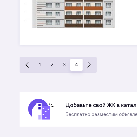
1
2
3
4
Добавьте свой ЖК в катал
Бесплатно разместим объявле