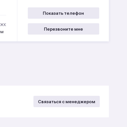
Показать телефон
 ЖК
Перезвоните мне
ом
Связаться с менеджером