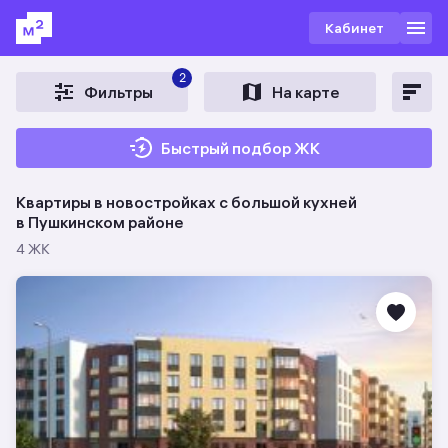
Кабинет
2
Фильтры
На карте
Быстрый подбор ЖК
Квартиры в новостройках c большой кухней
в Пушкинском районе
4 ЖК