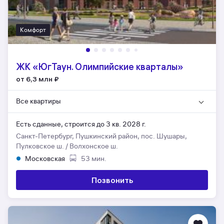
Комфорт
ЖК «ЮгТаун. Олимпийские кварталы»
от 6,3 млн
₽
Все квартиры
Есть сданные,
строится до 3 кв. 2028 г.
Санкт-Петербург, Пушкинский район, пос. Шушары,
Пулковское ш. / Волхонское ш.
Московская
53 мин.
Позвонить