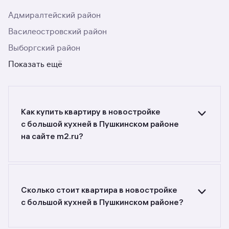
Адмиралтейский район
Василеостровский район
Выборгский район
Показать ещё
Как купить квартиру в новостройке
c большой кухней в Пушкинском районе
на сайте m2.ru?
Ищете объявления о продаже квартир
в новостройках c большой кухней
в Пушкинском районе? Воспользуйтесь
фильтрами или поиском в разделе.
Сколько стоит квартира в новостройке
c большой кухней в Пушкинском районе?
Самый большой выбор объектов недвижимости