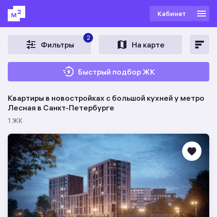
Кабинет
2
Фильтры
На карте
Быстрый подбор ЖК
Квартиры в новостройках c большой кухней у метро
Лесная в Санкт-Петербурге
1 ЖК