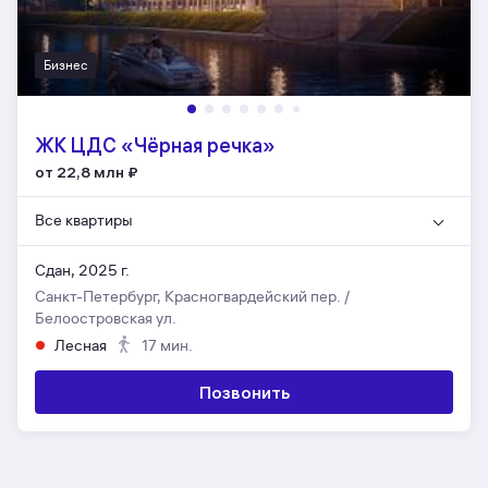
Бизнес
ЖК ЦДС «Чёрная речка»
от 22,8 млн
₽
Все квартиры
Сдан, 2025 г.
Санкт-Петербург, Красногвардейский пер. /
Белоостровская ул.
Лесная
17 мин.
Позвонить