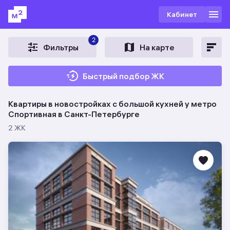
Кабинет
2
Фильтры
На карте
Быстрый подбор ЖК
Квартиры в новостройках c большой кухней у метро
Спортивная в Санкт-Петербурге
2 ЖК