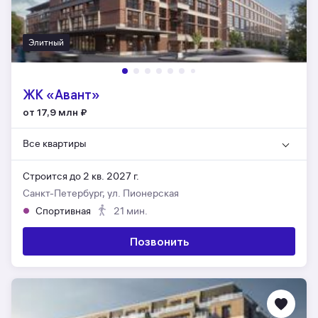
Элитный
ЖК «Авант»
от 17,9 млн
₽
Все квартиры
Строится до 2 кв. 2027 г.
Санкт-Петербург, ул. Пионерская
Спортивная
21 мин.
Позвонить