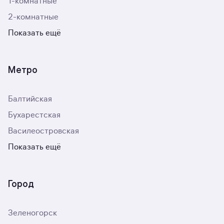
1-комнатные
2-комнатные
Показать ещё
Метро
Балтийская
Бухарестская
Василеостровская
Показать ещё
Город
Зеленогорск