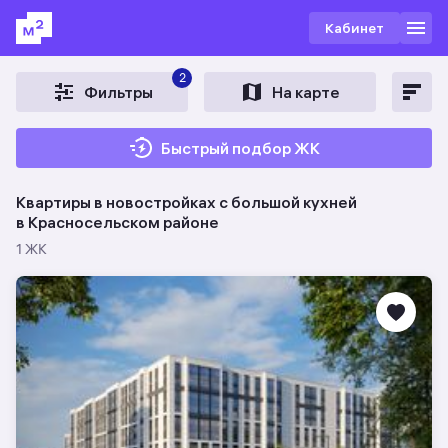
Кабинет
2
Фильтры
На карте
Быстрый подбор ЖК
Квартиры в новостройках c большой кухней
в Красносельском районе
1 ЖК