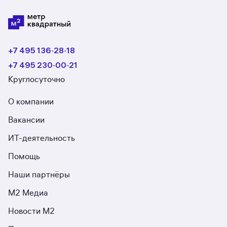
+7 495 136‑28‑18
+7 495 230‑00‑21
Круглосуточно
О компании
Вакансии
ИТ-деятельность
Помощь
Наши партнёры
М2 Медиа
Новости М2