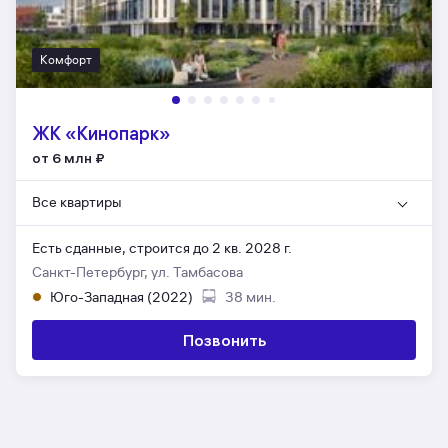
Комфорт
ЖК «Кинопарк»
от 6 млн
₽
Все квартиры
Есть сданные,
строится до 2 кв. 2028 г.
Санкт-Петербург, ул. Тамбасова
Юго-Западная (2022)
38 мин.
Позвонить