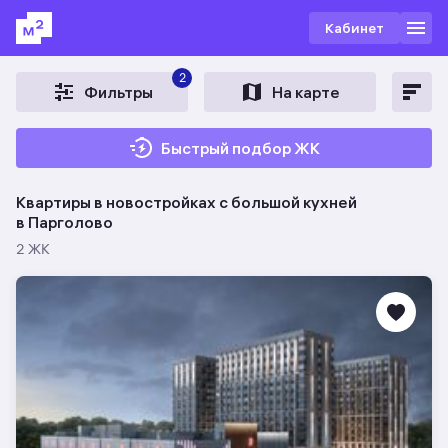
Кабинет
2
Фильтры
На карте
Быстрый подбор ЖК
Квартиры в новостройках c большой кухней
в Парголово
2 ЖК