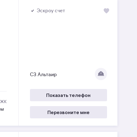
Эскроу счет
СЗ Альтаир
Показать телефон
 ЖК
ом
Перезвоните мне