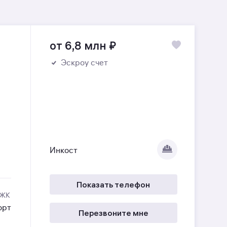
от 6,8 млн
₽
Эскроу счет
Инкост
Показать телефон
 ЖК
орт
Перезвоните мне