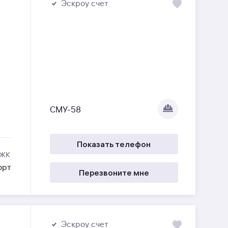
Эскроу счет
СМУ-58
Показать телефон
 ЖК
орт
Перезвоните мне
Эскроу счет