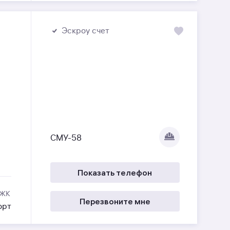
Эскроу счет
СМУ-58
Показать телефон
 ЖК
Перезвоните мне
орт