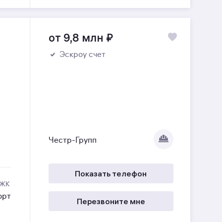
от 9,8 млн
₽
Эскроу счет
Честр-Групп
Показать телефон
 ЖК
орт
Перезвоните мне