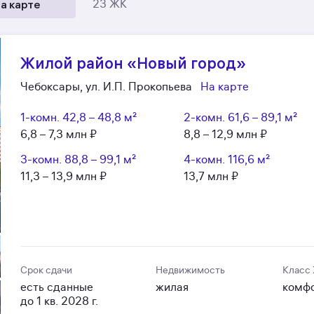
а карте
23 ЖК
Жилой район «Новый город»
Чебоксары, ул. И.П. Прокопьева
На карте
1-комн.
42,8 – 48,8 м²
2-комн.
61,6 – 89,1 м²
6,8 – 7,3 млн ₽
8,8 – 12,9 млн ₽
3-комн.
88,8 – 99,1 м²
4-комн.
116,6 м²
11,3 – 13,9 млн ₽
13,7 млн ₽
Срок сдачи
Недвижимость
Класс
есть сданные
жилая
комф
до 1 кв. 2028 г.