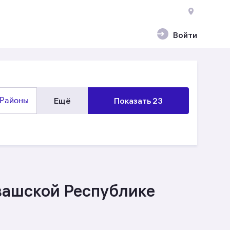
Войти
Районы
Ещё
Показать 23
вашской Республике