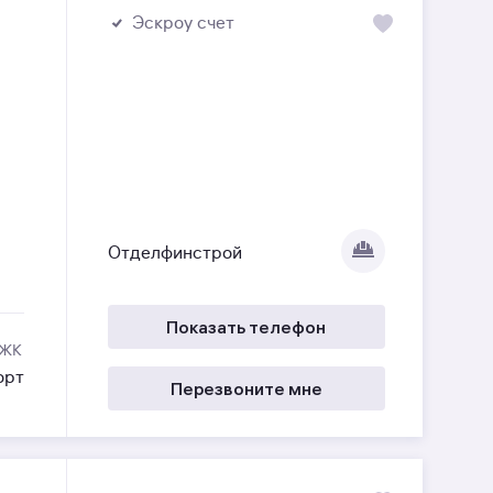
Эскроу счет
Отделфинстрой
Показать телефон
 ЖК
орт
Перезвоните мне