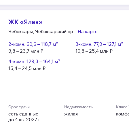
ЖК «Ялав»
Чебоксары, Чебоксарский пр.
На карте
2-комн.
60,6 – 118,7 м²
3-комн.
77,9 – 127,1 м²
9,8 – 23,7 млн ₽
10,8 – 25,4 млн ₽
4-комн.
129,3 – 164,1 м²
15,4 – 24,5 млн ₽
Срок сдачи
Недвижимость
Класс
есть сданные
жилая
комф
до 4 кв. 2027 г.