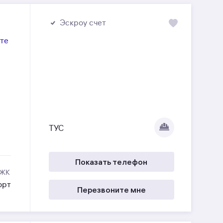
Эскроу счет
те
ТУС
Показать телефон
 ЖК
орт
Перезвоните мне