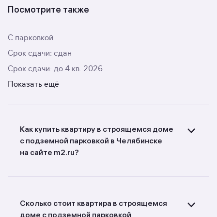
Посмотрите также
С парковкой
Срок сдачи: сдан
Срок сдачи: до 4 кв. 2026
Показать ещё
Как купить квартиру в строящемся доме
с подземной парковкой в Челябинске
на сайте m2.ru?
Ищете объявления о продаже квартир
в строящихся домах с подземной парковкой
в Челябинске? Воспользуйтесь фильтрами или
поиском в разделе.
Сколько стоит квартира в строящемся
доме с подземной парковкой