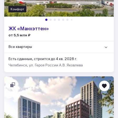
Комфорт
ЖК «Манхэттен»
от 5,5 млн
₽
Все квартиры
Есть сданные,
строится до 4 кв. 2028 г.
Челябинск, ул. Героя России А.В. Яковлева