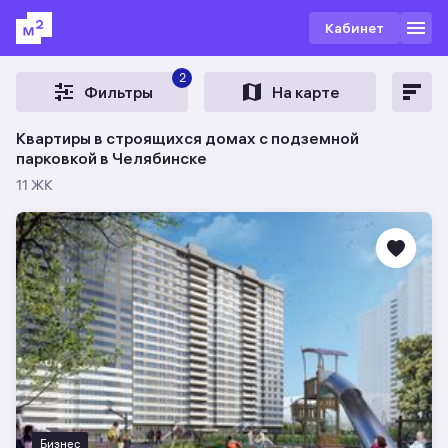
Кабинет
2
Фильтры
На карте
Квартиры в строящихся домах с подземной
парковкой в Челябинске
11 ЖК
Бизнес