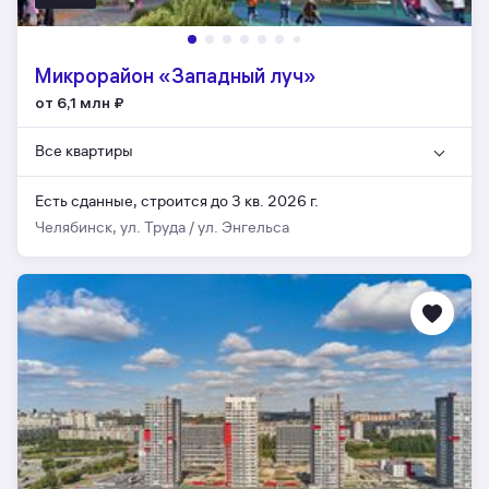
Микрорайон «Западный луч»
от 6,1 млн
₽
Все квартиры
Есть сданные,
строится до 3 кв. 2026 г.
Челябинск, ул. Труда / ул. Энгельса