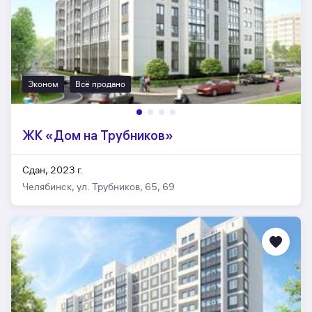
Эконом
Всё продано
ЖК «Дом на Трубников»
Сдан, 2023 г.
Челябинск, ул. Трубников, 65, 69