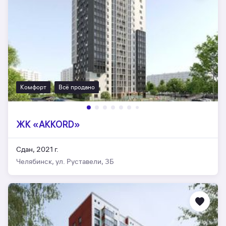
Комфорт
Всё продано
ЖК «AKKORD»
Сдан, 2021 г.
Челябинск, ул. Руставели, 3Б