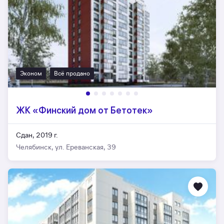
Эконом
Всё продано
ЖК «Финский дом от Бетотек»
Сдан, 2019 г.
Челябинск, ул. Ереванская, 39