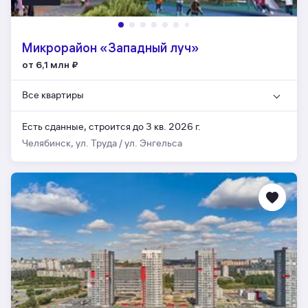
Микрорайон «Западный луч»
от 6,1 млн
₽
Все квартиры
Есть сданные,
строится до 3 кв. 2026 г.
Челябинск, ул. Труда / ул. Энгельса