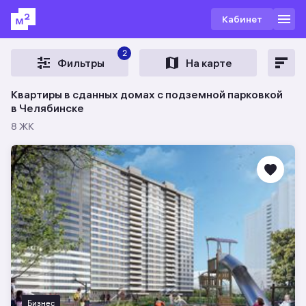
Кабинет
2
Фильтры
На карте
Квартиры в сданных домах с подземной парковкой
в Челябинске
8 ЖК
Бизнес