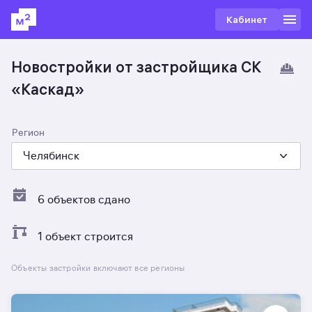
Кабинет
Новостройки от застройщика СК
«Каскад»
Регион
Челябинск
6 объектов сдано
1 объект строится
Объекты застройки включают все регионы