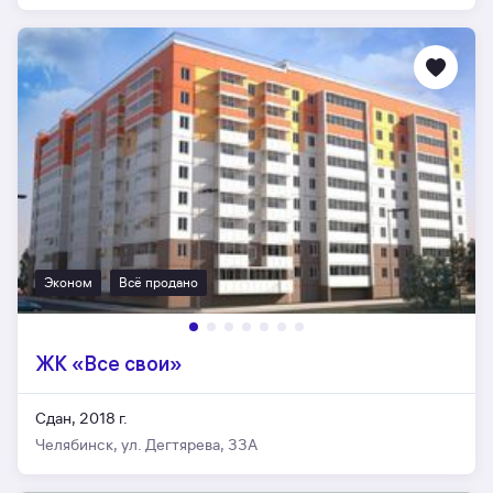
Эконом
Всё продано
ЖК «Все свои»
Сдан, 2018 г.
Челябинск, ул. Дегтярева, 33А