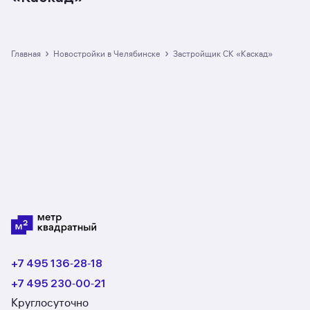
›
›
Главная
Новостройки в Челябинске
Застройщик СК «Каскад»
+7 495 136‑28‑18
+7 495 230‑00‑21
Круглосуточно