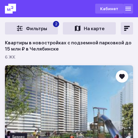
Кабинет
2
Фильтры
На карте
Квартиры в новостройках с подземной парковкой до
15 млн ₽ в Челябинске
6 ЖК
Бизнес