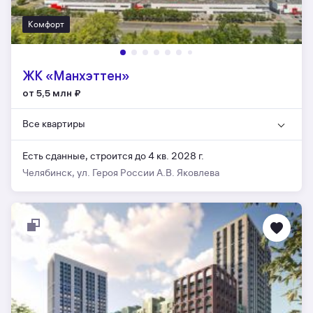
Комфорт
ЖК «Манхэттен»
от 5,5 млн
₽
Все квартиры
Есть сданные,
строится до 4 кв. 2028 г.
Челябинск, ул. Героя России А.В. Яковлева