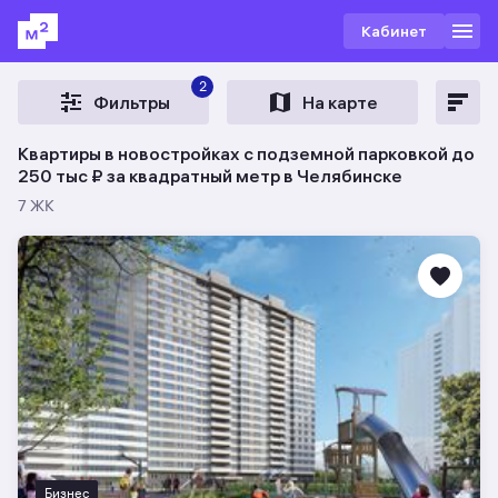
Кабинет
2
Фильтры
На карте
Квартиры в новостройках с подземной парковкой до
250 тыс ₽ за квадратный метр в Челябинске
7 ЖК
Бизнес