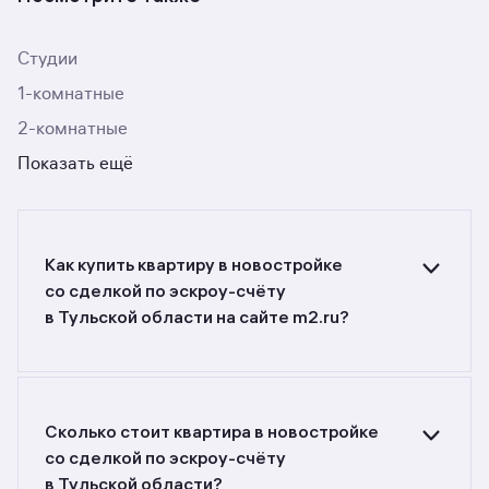
Студии
1-комнатные
2-комнатные
Показать ещё
Как купить квартиру в новостройке
со сделкой по эскроу-счёту
в Тульской области на сайте m2.ru?
Ищете объявления о продаже квартир
в новостройках со сделкой по эскроу-счёту
в Тульской области? Воспользуйтесь
фильтрами или поиском в разделе.
Сколько стоит квартира в новостройке
со сделкой по эскроу-счёту
в Тульской области?