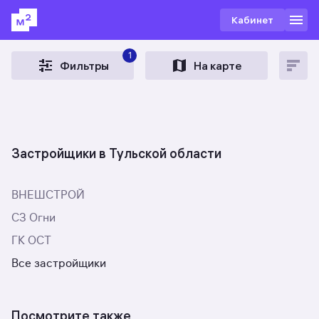
Кабинет
1
Фильтры
На карте
Застройщики в Тульской области
ВНЕШСТРОЙ
СЗ Огни
ГК ОСТ
Все застройщики
Посмотрите также