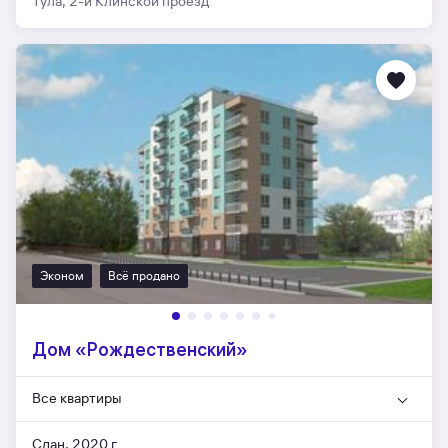
Тула, 2-й Клинской проезд
Эконом
Всё продано
Дом «Рождественский»
Все квартиры
Сдан, 2020 г.