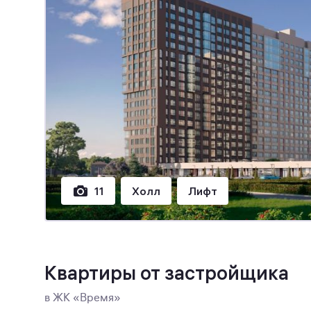
11
Холл
Лифт
Квартиры от застройщика
в ЖК «Время»