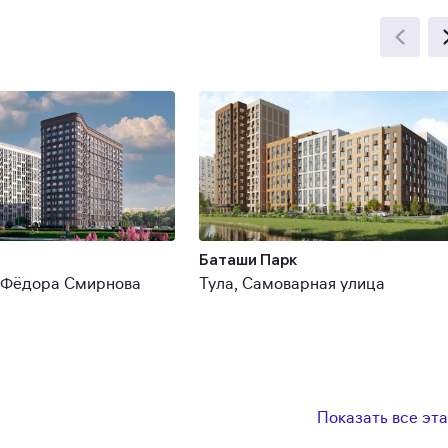
Баташи Парк
а Фёдора Смирнова
Тула, Самоварная улица
Показать все эт