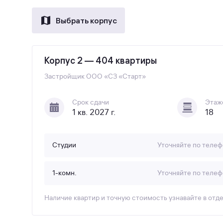
Выбрать корпус
Корпус 2 — 404 квартиры
Застройщик
ООО «СЗ «Старт»
Срок сдачи
Этаж
1 кв. 2027 г.
18
Студии
Уточняйте по телеф
1-комн.
Уточняйте по телеф
Наличие квартир и точную стоимость узнавайте в отд