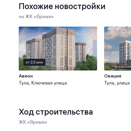
Похожие новостройки
на ЖК «Время»
от 2,5 млн
Авион
Овация
Тула, Ключевая улица
Тула, улиц
Ход строительства
ЖК «Время»