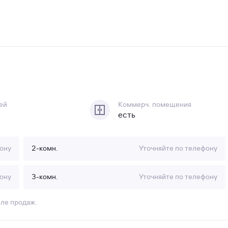
ей
Коммерч. помещения
есть
ону
2-комн.
Уточняйте по телефону
ону
3-комн.
Уточняйте по телефону
еле продаж.