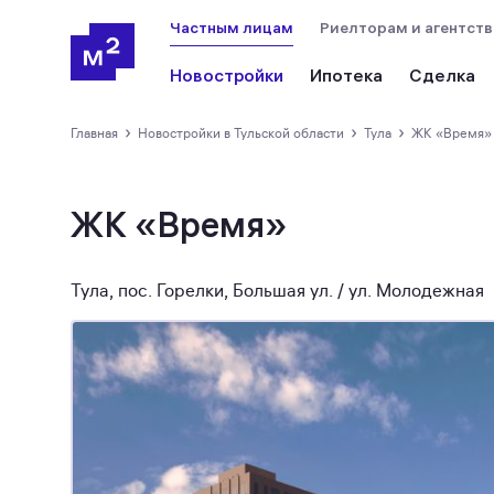
Частным лицам
Риелторам и агентст
Новостройки
Ипотека
Сделка
›
›
›
Главная
новостройки в Тульской области
Тула
ЖК «Время»
ЖК «Время»
Тула, пос. Горелки, Большая ул. / ул. Молодежная